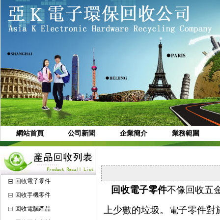
網站首頁
公司新聞
企業簡介
業務範圍
回收電子零件
回收電子零件
不像回收五
回收手機零件
上少數的垃圾。電子零件對
回收電腦產品