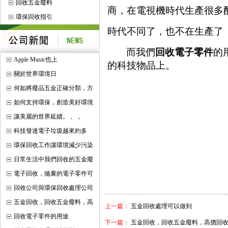
回收五金廢料
商，在電視機時代生產很多
環保回收指引
時代不同了，也不在生產了
而我們
回收電子零件
的
Apple Music也上
的科技物品上。
關於世界環境日
何如將廢品五金正確分類，方
如何支持環保，創造美好環境
讓美麗的世界延續。 。 。
科技發達電子垃圾越來約多
環保回收工作讓環境減少污染
日常生活中我們回收的五金廢
電子回收，拋棄的電子零件可
回收公司與環保回收處理公司
五金回收，回收五金廢料，高
上一篇：
五金回收處理可以做到
回收電子零件的用途
下一篇：
五金回收，回收五金廢料，高價回