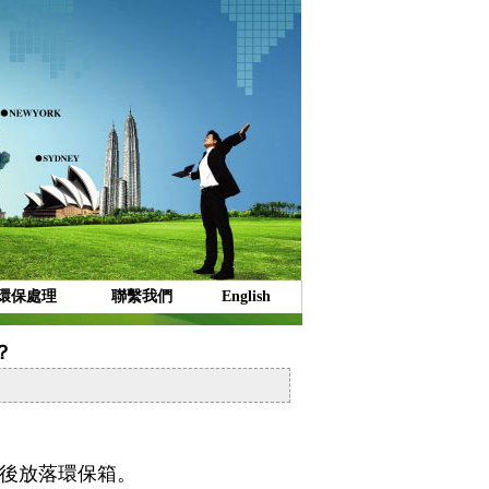
環保處理
聯繫我們
English
？
。後放落環保箱。