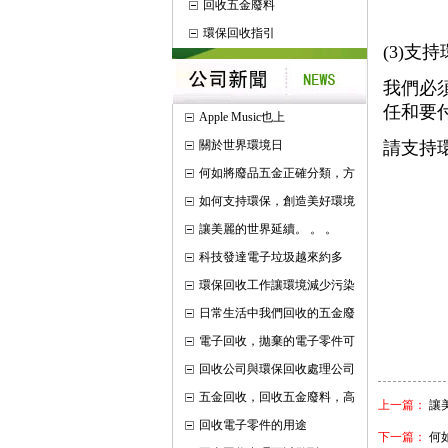
回收五金廢料
環保回收指引
(3)支
我們必
任和要
Apple Music也上
關於世界環境日
請支持
何如將廢品五金正確分類，方
如何支持環保，創造美好環境
讓美麗的世界延續。 。 。
科技發達電子垃圾越來約多
環保回收工作讓環境減少污染
日常生活中我們回收的五金廢
電子回收，拋棄的電子零件可
回收公司與環保回收處理公司
五金回收，回收五金廢料，高
上一篇：
讓
回收電子零件的用途
下一篇：
何