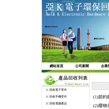
網站首頁
公司新聞
企業
回收電子零件
(1)
回收手機零件
回收電腦產品
(2)