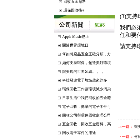
回收五金廢料
環保回收指引
(3)支
我們必
任和要
Apple Music也上
關於世界環境日
請支持
何如將廢品五金正確分類，方
如何支持環保，創造美好環境
讓美麗的世界延續。 。 。
科技發達電子垃圾越來約多
環保回收工作讓環境減少污染
日常生活中我們回收的五金廢
電子回收，拋棄的電子零件可
回收公司與環保回收處理公司
五金回收，回收五金廢料，高
上一篇：
讓
回收電子零件的用途
下一篇：
何