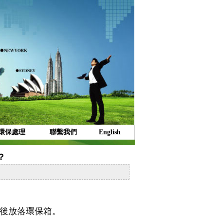
環保處理
聯繫我們
English
？
。後放落環保箱。