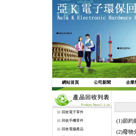
網站首頁
公司新聞
企業
回收電子零件
(1)
回收手機零件
回收電腦產品
(2)