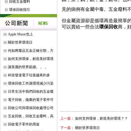
回收五金廢料
見的病例有金屬中毒。五金廢料
環保回收指引
但金屬資源卻是循環再造最簡單
可以賣給一些合法
環保回收
商，
Apple Music也上
關於世界環境日
何如將廢品五金正確分類，方
如何支持環保，創造美好環境
讓美麗的世界延續。 。 。
科技發達電子垃圾越來約多
環保回收工作讓環境減少污染
日常生活中我們回收的五金廢
電子回收，拋棄的電子零件可
回收公司與環保回收處理公司
五金回收，回收五金廢料，高
上一篇：
如何支持環保，創造美好環境？？
回收電子零件的用途
下一篇：
關於世界環境日