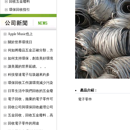
回收五金廢料
環保回收指引
Apple Music也上
關於世界環境日
何如將廢品五金正確分類，方
如何支持環保，創造美好環境
讓美麗的世界延續。 。 。
科技發達電子垃圾越來約多
環保回收工作讓環境減少污染
產品介紹：
日常生活中我們回收的五金廢
電子回收，拋棄的電子零件可
電子零件
回收公司與環保回收處理公司
五金回收，回收五金廢料，高
回收電子零件的用途