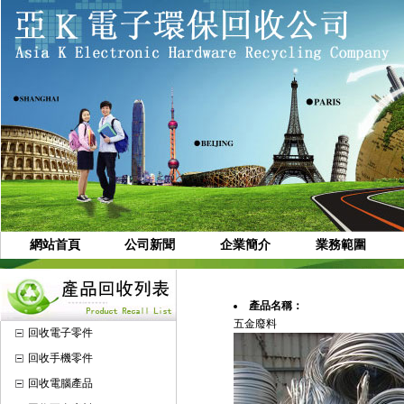
網站首頁
公司新聞
企業簡介
業務範圍
產品名稱：
五金廢料
回收電子零件
回收手機零件
回收電腦產品