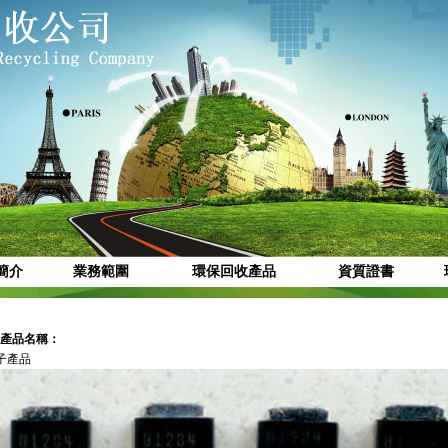
簡介
業務範圍
環保回收產品
資質證書
產品名稱：
子產品