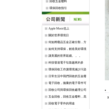
回收五金廢料
環保回收指引
Apple Music也上
關於世界環境日
何如將廢品五金正確分類，方
如何支持環保，創造美好環境
讓美麗的世界延續。 。 。
科技發達電子垃圾越來約多
環保回收工作讓環境減少污染
日常生活中我們回收的五金廢
電子回收，拋棄的電子零件可
回收公司與環保回收處理公司
五金回收，回收五金廢料，高
回收電子零件的用途