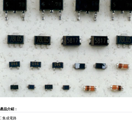
產品介紹：
IC 集成電路