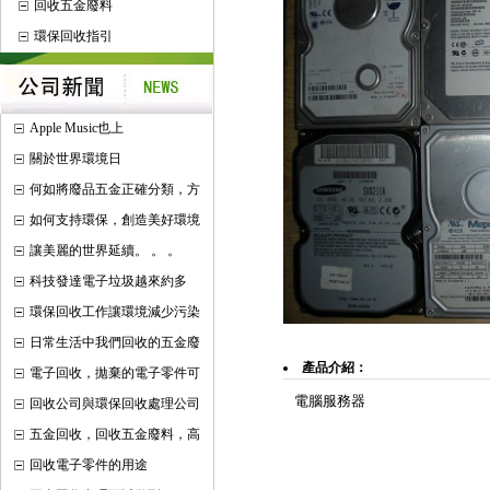
回收五金廢料
環保回收指引
Apple Music也上
關於世界環境日
何如將廢品五金正確分類，方
如何支持環保，創造美好環境
讓美麗的世界延續。 。 。
科技發達電子垃圾越來約多
環保回收工作讓環境減少污染
日常生活中我們回收的五金廢
產品介紹：
電子回收，拋棄的電子零件可
電腦服務器
回收公司與環保回收處理公司
五金回收，回收五金廢料，高
回收電子零件的用途