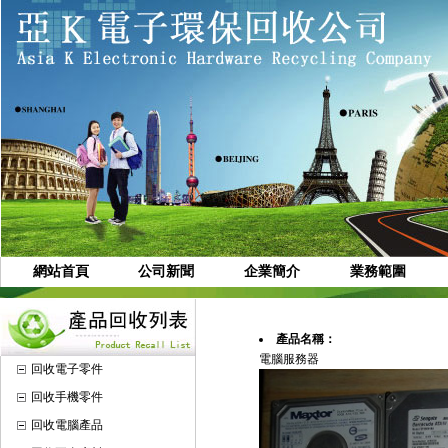
網站首頁
公司新聞
企業簡介
業務範圍
產品名稱：
電腦服務器
回收電子零件
回收手機零件
回收電腦產品